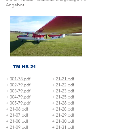
Angebot.
TM HB 21
+
001-78.pdf
+
21-21.pdf
+
002-79.pdf
+
21-22.pdf
+
003-79.pdf
+
21-23.pdf
+
004-79.pdf
+
21-25.pdf
+
005-79.pdf
+
21-26.pdf
+
21-06.pdf
+
21-28.pdf
+
21-07.pdf
+
21-29.pdf
+
21-08.pdf
+
21-30.pdf
+
21-09.pdf
+
21-31.pdf