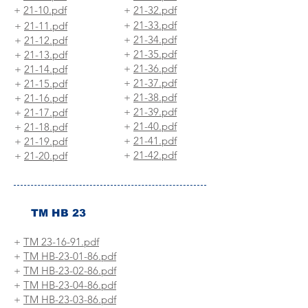
+
21-10.pdf
+
21-32.pdf
+
21-33.pdf
+
21-11.pdf
+
21-34.pdf
+
21-12.pdf
+
21-35.pdf
+
21-13.pdf
+
21-36.pdf
+
21-14.pdf
+
21-37.pdf
+
21-15.pdf
+
21-38.pdf
+
21-16.pdf
+
21-39.pdf
+
21-17.pdf
+
21-40.pdf
+
21-18.pdf
+
21-41.pdf
+
21-19.pdf
+
21-42.pdf
+
21-20.pdf
TM HB 23
+
TM 23-16-91.pdf
+
TM HB-23-01-86.pdf
+
TM HB-23-02-86.pdf
+
TM HB-23-04-86.pdf
+
TM HB-23-03-86.pdf