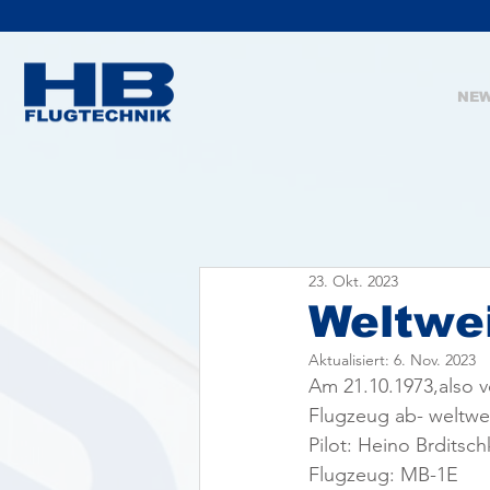
NE
23. Okt. 2023
Weltwei
Aktualisiert:
6. Nov. 2023
Am 21.10.1973,also v
Flugzeug ab- weltwei
Pilot: Heino Brditsch
Flugzeug: MB-1E