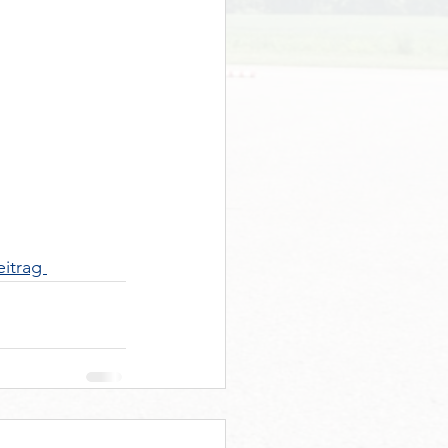
eitrag 