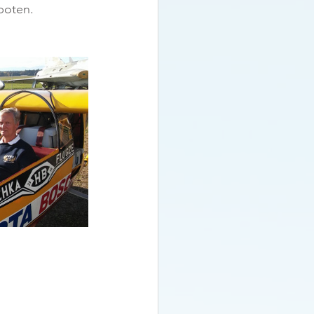
boten. 