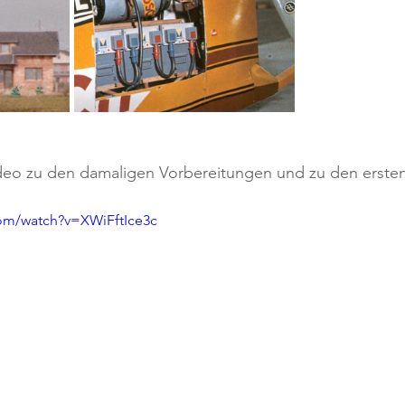
Video zu den damaligen Vorbereitungen und zu den ersten
com/watch?v=XWiFftIce3c