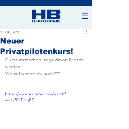
14. Okt. 2022
Neuer
Privatpilotenkurs!
Du träumst schon lange davon Pilot zu 
werden? 
Worauf wartest du noch???
https://www.youtube.com/watch?
v=Uy7FJTdIgBE