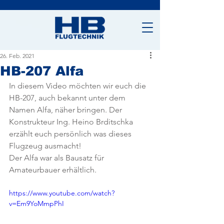
26. Feb. 2021
HB-207 Alfa
In diesem Video möchten wir euch die 
HB-207, auch bekannt unter dem  
Namen Alfa, näher bringen. Der 
Konstrukteur Ing. Heino Brditschka  
erzählt euch persönlich was dieses 
Flugzeug ausmacht! 
Der Alfa war als Bausatz für 
Amateurbauer erhältlich.
https://www.youtube.com/watch?
v=Em9YoMmpPhI