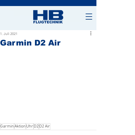
1. Juli 2021
Garmin D2 Air
Garmin
Aktion
Uhr
D2
D2 Air