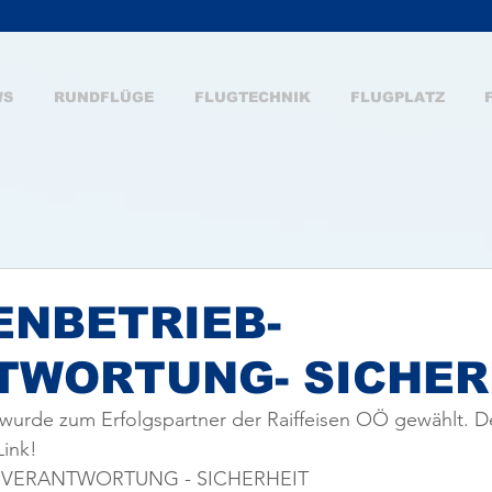
WS
RUNDFLÜGE
FLUGTECHNIK
FLUGPLATZ
ENBETRIEB-
TWORTUNG- SICHER
urde zum Erfolgspartner der Raiffeisen OÖ gewählt. D
Link!
- VERANTWORTUNG - SICHERHEIT