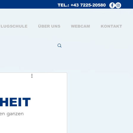
TEL.: +43 7225-20580
FLUGSCHULE
ÜBER UNS
WEBCAM
KONTAKT
HEIT
en ganzen 