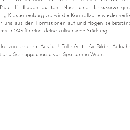
iste 11 fliegen durften. Nach einer Linkskurve gin
ng Klosterneuburg wo wir die Kontrollzone wieder verli
ir uns aus den Formationen auf und flogen selbstständ
s LOAG für eine kleine kulinarische Stärkung.  
cke von unserem Ausflug! Tolle Air to Air Bilder, Aufna
 und Schnappschüsse von Spottern in Wien! 