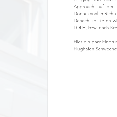
Approach auf der P
Donaukanal in Richtu
Danach splitteten w
LOLH, bzw. nach Krem
Hier ein paar Eindrü
Flughafen Schwechat