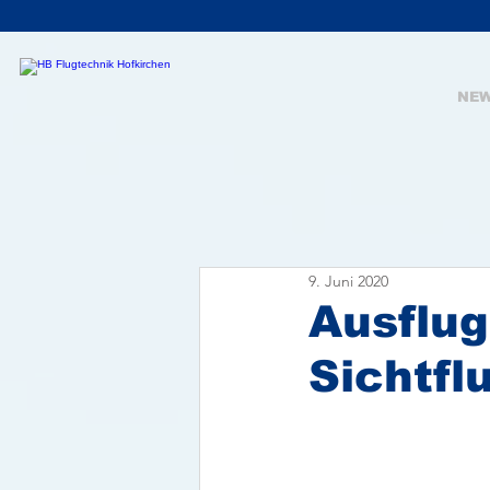
NE
9. Juni 2020
Ausflug
Sichtfl