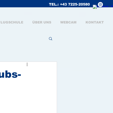
TEL.: +43 7225-20580
FLUGSCHULE
ÜBER UNS
WEBCAM
KONTAKT
ubs-