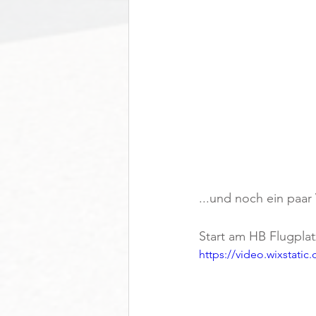
...und noch ein paar
Start am HB Flugplat
https://video.wixstat