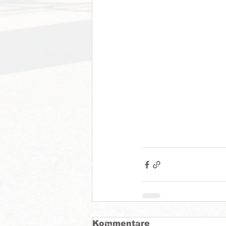
Kommentare