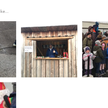
ke...