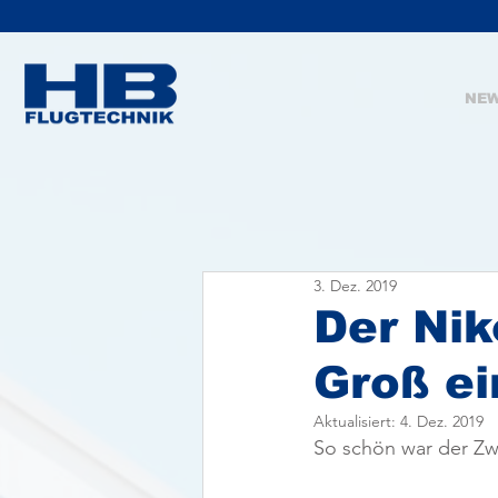
NE
3. Dez. 2019
Der Nik
Groß ei
Aktualisiert:
4. Dez. 2019
So schön war der Zw