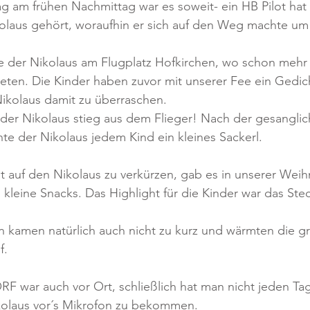
 am frühen Nachmittag war es soweit- ein HB Pilot hat 
laus gehört, woraufhin er sich auf den Weg machte um
 der Nikolaus am Flugplatz Hofkirchen, wo schon mehr a
teten. Die Kinder haben zuvor mit unserer Fee ein Gedic
ikolaus damit zu überraschen. 
der Nikolaus stieg aus dem Flieger! Nach der gesanglic
te der Nikolaus jedem Kind ein kleines Sackerl. 
t auf den Nikolaus zu verkürzen, gab es in unserer Weih
kleine Snacks. Das Highlight für die Kinder war das Steck
 
 kamen natürlich auch nicht zu kurz und wärmten die g
. 
F war auch vor Ort, schließlich hat man nicht jeden Tag
olaus vor´s Mikrofon zu bekommen. 